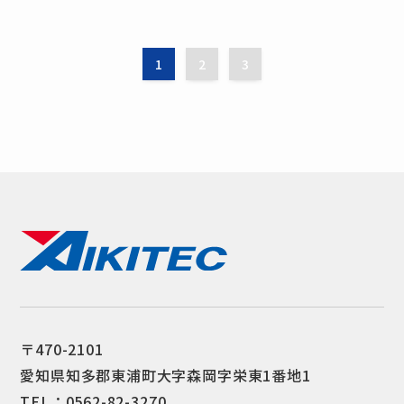
1
2
3
〒470-2101
愛知県知多郡東浦町大字森岡字栄東1番地1
TEL：0562-82-3270