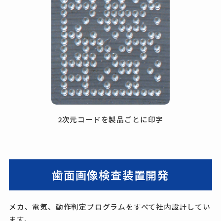
2次元コードを製品ごとに印字
歯面画像検査装置開発
メカ、電気、動作判定プログラムをすべて社内設計してい
ます。