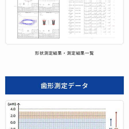
形状測定結果・測定結果一覧
歯形測定データ