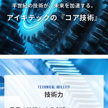
半世紀の技術が、未来を加速する。
アイキテックの『コア技術』
TECHNICAL ABILLITY
技術力