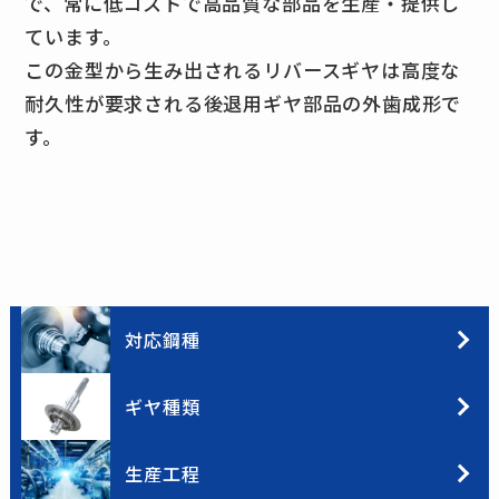
で、常に低コストで高品質な部品を生産・提供し
ています。
この金型から生み出されるリバースギヤは高度な
耐久性が要求される後退用ギヤ部品の外歯成形で
す。
対応鋼種
ギヤ種類
生産工程