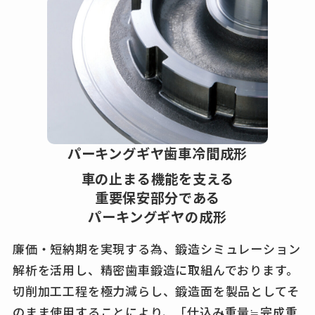
パーキングギヤ歯車冷間成形
車の止まる機能を支える
重要保安部分である
パーキングギヤの成形
廉価・短納期を実現する為、鍛造シミュレーション
解析を活用し、
精密歯車鍛造に取組んでおります。
切削加工工程を極力減らし、鍛造面を製品としてそ
のまま使用することにより、
「仕込み重量≒完成重