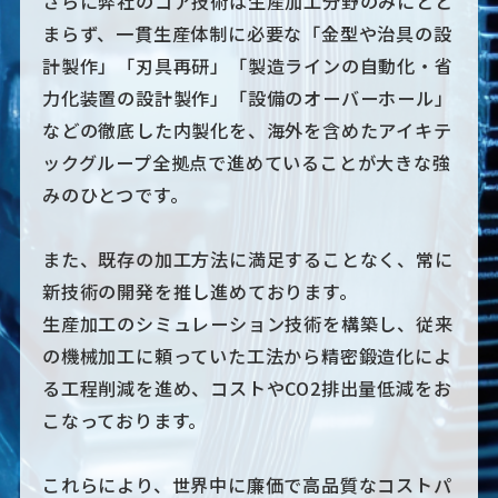
さらに弊社のコア技術は生産加工分野のみにとど
まらず、
一貫生産体制に必要な「金型や治具の設
計製作」「刃具再研」
「製造ラインの自動化・省
力化装置の設計製作」「設備のオーバーホール」
などの徹底した内製化を、
海外を含めたアイキテ
ックグループ全拠点で進めていることが大きな強
みのひとつです。
また、既存の加工方法に満足することなく、常に
新技術の開発を推し進めております。
生産加工のシミュレーション技術を構築し、従来
の機械加工に頼っていた工法から精密鍛造化によ
る
工程削減を進め、コストやCO2排出量低減をお
こなっております。
これらにより、世界中に廉価で高品質なコストパ